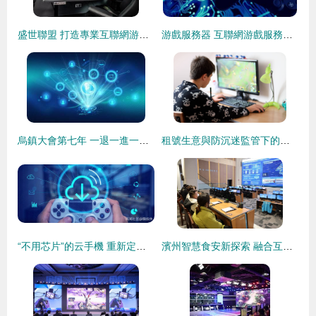
盛世聯盟 打造專業互聯網游戲服務的領航者
游戲服務器 互聯網游戲服務的核心引擎
烏鎮大會第七年 一退一進一化，解碼互聯網游戲服務新十年
租號生意與防沉迷監管下的一場游戲“實名戰” 互聯網游戲服務的角力與反思
“不用芯片”的云手機 重新定義互聯網游戲服務的新形態
濱州智慧食安新探索 融合互聯網與AI，創新監管服務模式