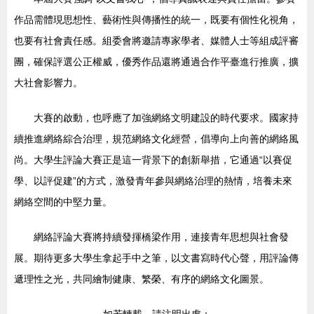
作品需體現思想性、藝術性與傳播性的統一，既要有個性化視角，
也要有社會責任感。組委會將邀請專家學者、媒體人士等組成評審
團，確保評選公正權威，優秀作品還將通過合作平臺進行推廣，擴
大社會影響力。
大賽的啟動，也呼應了加強網絡文明建設的時代要求。國家持
續推進網絡綜合治理，規范網絡文化經營，倡導向上向善的網絡風
尚。大學生評論大賽正是這一背景下的創新舉措，它通過“以賽促
學、以評促建”的方式，激發青年參與網絡治理的熱情，培養未來
網絡空間的中堅力量。
網絡評論大賽將持續發揮橋梁作用，連接青年思想與社會發
展。期待更多大學生拿起手中之筆，以文書寫時代心聲，用評論傳
遞理性之光，共同繪制健康、繁榮、有序的網絡文化圖景。