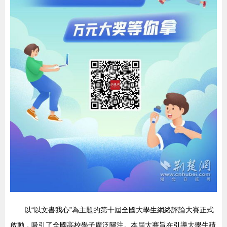
以“以文書我心”為主題的第十屆全國大學生網絡評論大賽正式
啟動，吸引了全國高校學子廣泛關注。本屆大賽旨在引導大學生積