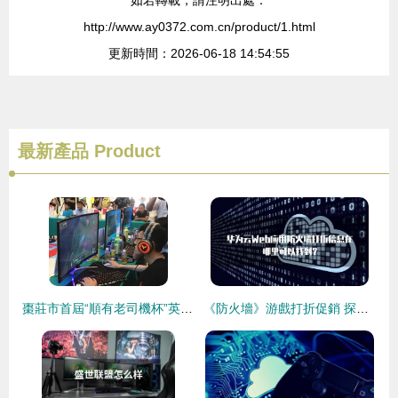
如若轉載，請注明出處：
http://www.ay0372.com.cn/product/1.html
更新時間：2026-06-18 14:54:55
最新產品
Product
棗莊市首屆“順有老司機杯”英雄聯盟大賽圓滿落幕，點燃城市數字競技新熱潮
《防火墻》游戲打折促銷 探索互聯網游戲服務的優惠盛宴